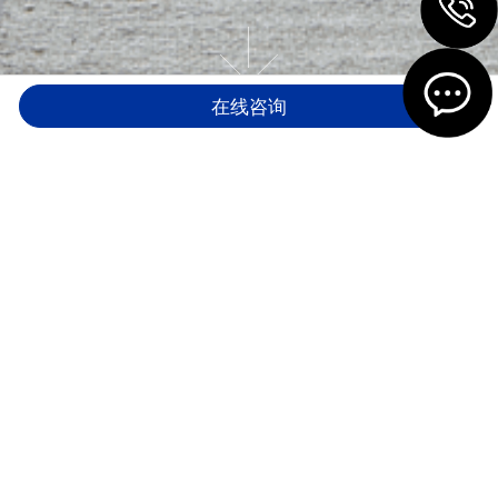
在线咨询
查询您的订单进度
及保修服务
填写表单
1/2